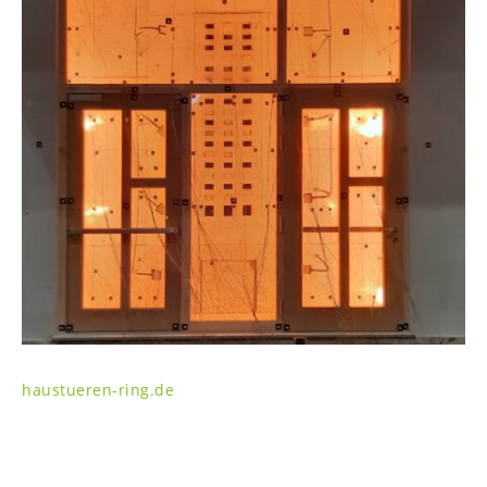
haustueren-ring.de