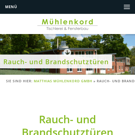
MENÜ
Rauch- und Brandschutztüren
SIE SIND HIER:
MATTHIAS MÜHLENKORD GMBH
»
RAUCH- UND BRAND
Rauch- und
Brandschutztüren