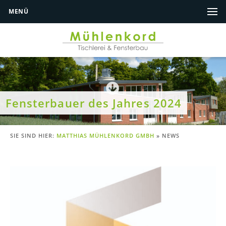
MENÜ
Fensterbauer des Jahres 2024
SIE SIND HIER:
MATTHIAS MÜHLENKORD GMBH
»
NEWS