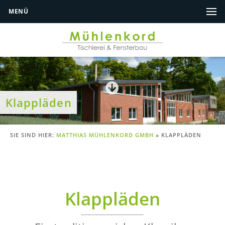
MENÜ
Klappläden
SIE SIND HIER:
MATTHIAS MÜHLENKORD GMBH
»
KLAPPLÄDEN
Klappläden