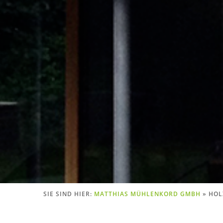
SIE SIND HIER:
MATTHIAS MÜHLENKORD GMBH
»
HOL