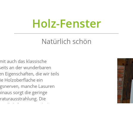
Holz-Fenster
Natürlich schön
mit auch das klassische
rseits an der wunderbaren
n Eigenschaften, die wir teils
e Holzoberfläche ein
ngsnerven, manche Lasuren
inaus sorgt die geringe
raturausstrahlung. Die
ssendlich für ein wunderbar
Blick: